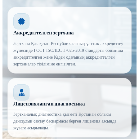
Аккредиттелген зертхана
Зертхана Қазақстан Республикасының ұлттық аккредиттеу
жүйесінде ГОСТ ISO/IEC 17025-2019 стандарты бойынша
аккредиттелген және Кеден одағының аккредиттелген
зертханалар тізіліміне енгізілген.
Лицензияланған диагностика
Зертханалық диагностика қызметі Қостанай облысы
денсаулық сақтау басқармасы берген лицензия аясында
жүзеге асырылады.